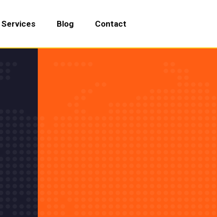
Services
Blog
Contact