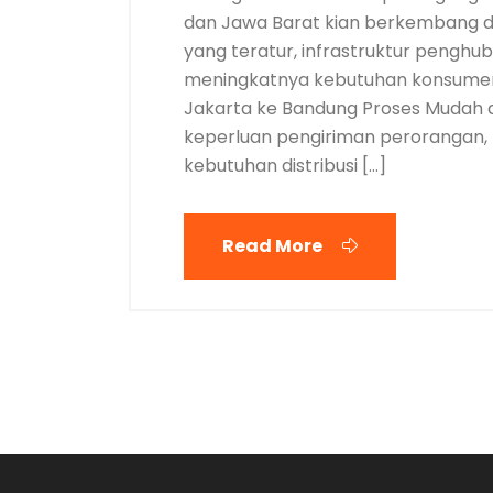
dan Jawa Barat kian berkembang dar
yang teratur, infrastruktur pengh
meningkatnya kebutuhan konsumen
Jakarta ke Bandung Proses Mudah da
keperluan pengiriman perorangan, 
kebutuhan distribusi […]
Read More