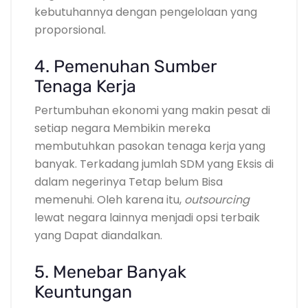
kebutuhannya dengan pengelolaan yang
proporsional.
4. Pemenuhan Sumber
Tenaga Kerja
Pertumbuhan ekonomi yang makin pesat di
setiap negara Membikin mereka
membutuhkan pasokan tenaga kerja yang
banyak. Terkadang jumlah SDM yang Eksis di
dalam negerinya Tetap belum Bisa
memenuhi. Oleh karena itu,
outsourcing
lewat negara lainnya menjadi opsi terbaik
yang Dapat diandalkan.
5. Menebar Banyak
Keuntungan