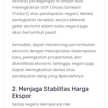
aktivitas perdagangan ini adalah Buat
meningkatkan GDP (
Gross Domestic
Product
) atau pendapatan negara. Melalui
peningkatan tersebut, secara Mekanis
geliat ekonomi dalam suatu negara juga
akan bertumbuh pesat.
Kemudian, dapat mendorong pertumbuhan
ekonomi dengan menciptakan Kesempatan
baru, peningkatan produktivitas, dan
diversifikasi ekonomi. Sehingga, negara juga
Dapat Meningkatkan devisa atau
pendapatan asing yang diperolehnya.
2. Menjaga Stabilitas Harga
Ekspor
Setiap negara Mempunyai misi