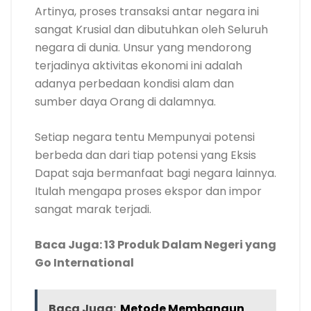
Artinya, proses transaksi antar negara ini
sangat Krusial dan dibutuhkan oleh Seluruh
negara di dunia. Unsur yang mendorong
terjadinya aktivitas ekonomi ini adalah
adanya perbedaan kondisi alam dan
sumber daya Orang di dalamnya.
Setiap negara tentu Mempunyai potensi
berbeda dan dari tiap potensi yang Eksis
Dapat saja bermanfaat bagi negara lainnya.
Itulah mengapa proses ekspor dan impor
sangat marak terjadi.
Baca Juga: 13 Produk Dalam Negeri yang
Go International
Baca Juga:
Metode Membangun