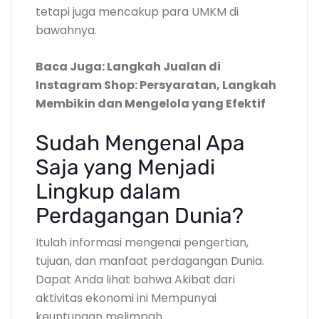
tetapi juga mencakup para UMKM di
bawahnya.
Baca Juga: Langkah Jualan di
Instagram Shop: Persyaratan, Langkah
Membikin dan Mengelola yang Efektif
Sudah Mengenal Apa
Saja yang Menjadi
Lingkup dalam
Perdagangan Dunia
?
Itulah informasi mengenai pengertian,
tujuan, dan manfaat
perdagangan Dunia
.
Dapat Anda lihat bahwa Akibat dari
aktivitas ekonomi ini Mempunyai
keuntungan melimpah.