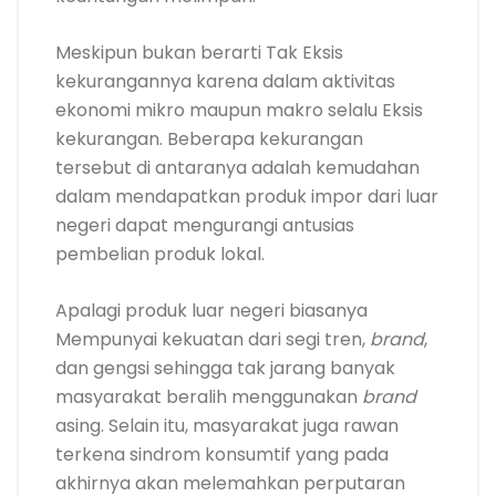
Meskipun bukan berarti Tak Eksis
kekurangannya karena dalam aktivitas
ekonomi mikro maupun makro selalu Eksis
kekurangan. Beberapa kekurangan
tersebut di antaranya adalah kemudahan
dalam mendapatkan produk impor dari luar
negeri dapat mengurangi antusias
pembelian produk lokal.
Apalagi produk luar negeri biasanya
Mempunyai kekuatan dari segi tren,
brand
,
dan gengsi sehingga tak jarang banyak
masyarakat beralih menggunakan
brand
asing. Selain itu, masyarakat juga rawan
terkena sindrom konsumtif yang pada
akhirnya akan melemahkan perputaran