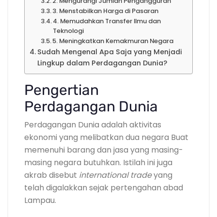
2. Mengurangi Jumlah Pengangguran
3. Menstabilkan Harga di Pasaran
4. Memudahkan Transfer Ilmu dan
Teknologi
5. Meningkatkan Kemakmuran Negara
Sudah Mengenal Apa Saja yang Menjadi
Lingkup dalam Perdagangan Dunia?
Pengertian
Perdagangan Dunia
Perdagangan Dunia
adalah aktivitas
ekonomi yang melibatkan dua negara Buat
memenuhi barang dan jasa yang masing-
masing negara butuhkan. Istilah ini juga
akrab disebut
international trade
yang
telah digalakkan sejak pertengahan abad
Lampau.