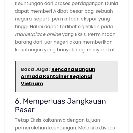
Keuntungan dari proses
perdagangan Dunia
dapat memberi Akibat besar bagi sebuah
negara, seperti permintaan ekspor yang
tinggi. Hal ini dapat terlihat signifikan pada
marketplace
online
yang Eksis. Permintaan
barang dari luar negeri akan memberikan
keuntungan yang banyak bagi masyarakat.
Baca Juga:
Rencana Bangun
Armada Kontainer Regional
Vietnam
6. Memperluas Jangkauan
Pasar
Tetap Eksis kaitannya dengan tujuan
pemerolehan keuntungan. Melalui aktivitas