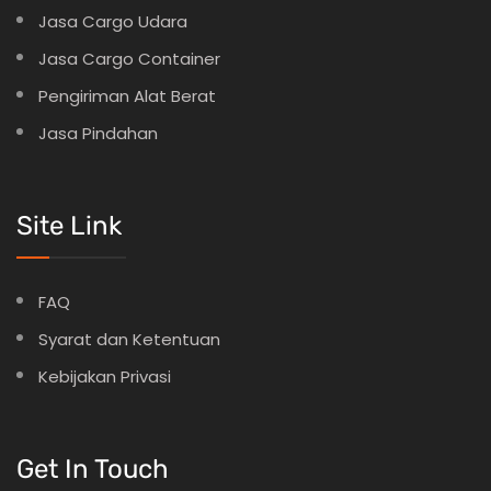
Jasa Cargo Udara
Jasa Cargo Container
Pengiriman Alat Berat
Jasa Pindahan
Site Link
FAQ
Syarat dan Ketentuan
Kebijakan Privasi
Get In Touch